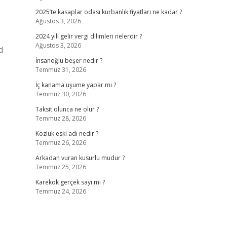
2025’te kasaplar odası kurbanlık fiyatları ne kadar ?
Ağustos 3, 2026
2024 yılı gelir vergi dilimleri nelerdir ?
Ağustos 3, 2026
d
İnsanoğlu beşer nedir ?
Temmuz 31, 2026
İç kanama üşüme yapar mı ?
Temmuz 30, 2026
Taksit olunca ne olur ?
Temmuz 28, 2026
Kozluk eski adı nedir ?
Temmuz 26, 2026
Arkadan vuran kusurlu mudur ?
Temmuz 25, 2026
Karekök gerçek sayı mı ?
Temmuz 24, 2026