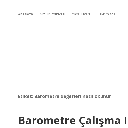
Anasayfa
Gizlilik Politikası
Yasal Uyarı
Hakkımızda
Etiket:
Barometre değerleri nasıl okunur
Barometre Çalışma Il