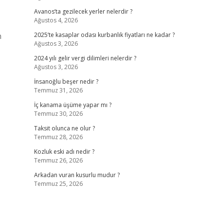
Avanos’ta gezilecek yerler nelerdir ?
Ağustos 4, 2026
n
2025’te kasaplar odası kurbanlık fiyatları ne kadar ?
Ağustos 3, 2026
2024 yılı gelir vergi dilimleri nelerdir ?
Ağustos 3, 2026
İnsanoğlu beşer nedir ?
Temmuz 31, 2026
İç kanama üşüme yapar mı ?
Temmuz 30, 2026
Taksit olunca ne olur ?
Temmuz 28, 2026
Kozluk eski adı nedir ?
Temmuz 26, 2026
Arkadan vuran kusurlu mudur ?
Temmuz 25, 2026