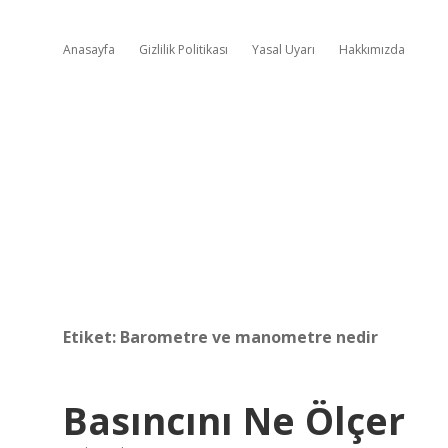
Anasayfa
Gizlilik Politikası
Yasal Uyarı
Hakkımızda
Etiket:
Barometre ve manometre nedir
Basıncını Ne Ölçer