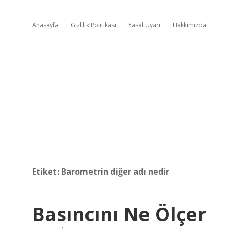
Anasayfa
Gizlilik Politikası
Yasal Uyarı
Hakkımızda
Etiket:
Barometrin diğer adı nedir
Basıncını Ne Ölçer