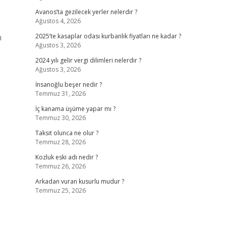
Avanos’ta gezilecek yerler nelerdir ?
Ağustos 4, 2026
n
2025’te kasaplar odası kurbanlık fiyatları ne kadar ?
Ağustos 3, 2026
2024 yılı gelir vergi dilimleri nelerdir ?
Ağustos 3, 2026
İnsanoğlu beşer nedir ?
Temmuz 31, 2026
İç kanama üşüme yapar mı ?
Temmuz 30, 2026
Taksit olunca ne olur ?
Temmuz 28, 2026
Kozluk eski adı nedir ?
Temmuz 26, 2026
Arkadan vuran kusurlu mudur ?
Temmuz 25, 2026