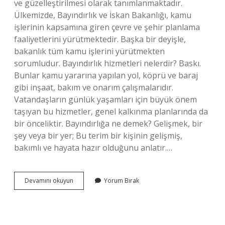
ve güzelleştirilmesi olarak tanımlanmaktadır.
Ülkemizde, Bayındırlık ve İskan Bakanlığı, kamu
işlerinin kapsamına giren çevre ve şehir planlama
faaliyetlerini yürütmektedir. Başka bir deyişle,
bakanlık tüm kamu işlerini yürütmekten
sorumludur. Bayındırlık hizmetleri nelerdir? Baskı.
Bunlar kamu yararına yapılan yol, köprü ve baraj
gibi inşaat, bakım ve onarım çalışmalarıdır.
Vatandaşların günlük yaşamları için büyük önem
taşıyan bu hizmetler, genel kalkınma planlarında da
bir önceliktir. Bayındırlığa ne demek? Gelişmek, bir
şey veya bir yer; Bu terim bir kişinin gelişmiş,
bakımlı ve hayata hazır olduğunu anlatır.…
Bayındırlık
Devamını okuyun
Yorum Bırak
Işleri
Ne
Demek