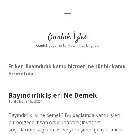
menüyü
Anasayfa
aç
Gizlilik Politikası
Günlük İzler
Yasal Uyarı
Günlük yaşama tat katan kısa bilgiler.
Hakkımızda
Etiket:
Bayındırlık kamu hizmeti ne tür bir kamu
hizmetidir
Bayındırlık Işleri Ne Demek
Tarih: Ekim 16, 2024
Bayındırlık işi ne demek? Bu bağlamda kamu işleri,
bir bölgede insan onuruna yakışır yaşam
koşullarının sağlanması ve yerleşimin geliştirilmesi