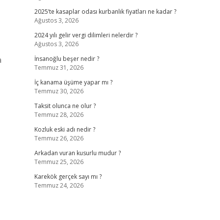
2025’te kasaplar odası kurbanlık fiyatları ne kadar ?
Ağustos 3, 2026
2024 yılı gelir vergi dilimleri nelerdir ?
Ağustos 3, 2026
a
İnsanoğlu beşer nedir ?
Temmuz 31, 2026
İç kanama üşüme yapar mı ?
Temmuz 30, 2026
Taksit olunca ne olur ?
Temmuz 28, 2026
Kozluk eski adı nedir ?
Temmuz 26, 2026
Arkadan vuran kusurlu mudur ?
Temmuz 25, 2026
Karekök gerçek sayı mı ?
Temmuz 24, 2026