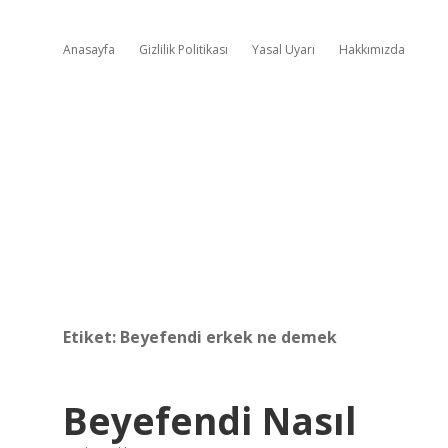
Anasayfa
Gizlilik Politikası
Yasal Uyarı
Hakkımızda
Etiket:
Beyefendi erkek ne demek
Beyefendi Nasıl