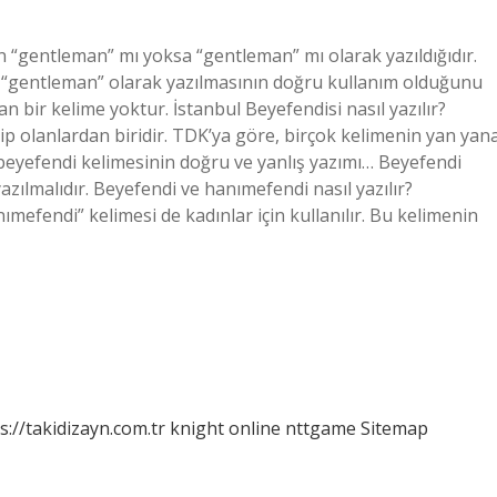
in “gentleman” mı yoksa “gentleman” mı olarak yazıldığıdır.
n “gentleman” olarak yazılmasının doğru kullanım olduğunu
n bir kelime yoktur. İstanbul Beyefendisi nasıl yazılır?
ip olanlardan biridir. TDK’ya göre, birçok kelimenin yan yan
şte beyefendi kelimesinin doğru ve yanlış yazımı… Beyefendi
azılmalıdır. Beyefendi ve hanımefendi nasıl yazılır?
anımefendi” kelimesi de kadınlar için kullanılır. Bu kelimenin
s://takidizayn.com.tr
knight online
nttgame
Sitemap