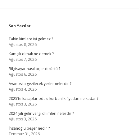
Sidebar
Son Yazılar
Tahin kimlere iyi gelmez ?
Ağustos 8, 2026
Kamçılı olmak ne demek ?
Ağustos 7, 2026
Bilgisayar nasıl açılır dizüstü ?
Ağustos 6, 2026
Avanos’ta gezilecek yerler nelerdir ?
Ağustos 4, 2026
2025’te kasaplar odası kurbanlık fiyatları ne kadar ?
Ağustos 3, 2026
2024 yılı gelir vergi dilimleri nelerdir ?
Ağustos 3, 2026
İnsanoğlu beşer nedir ?
Temmuz 31, 2026