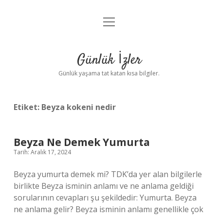
menüyü
Anasayfa
aç
Gizlilik Politikası
Günlük İzler
Yasal Uyarı
Günlük yaşama tat katan kısa bilgiler.
Hakkımızda
Etiket:
Beyza kokeni nedir
Beyza Ne Demek Yumurta
Tarih: Aralık 17, 2024
Beyza yumurta demek mi? TDK’da yer alan bilgilerle
birlikte Beyza isminin anlamı ve ne anlama geldiği
sorularının cevapları şu şekildedir: Yumurta. Beyza
ne anlama gelir? Beyza isminin anlamı genellikle çok