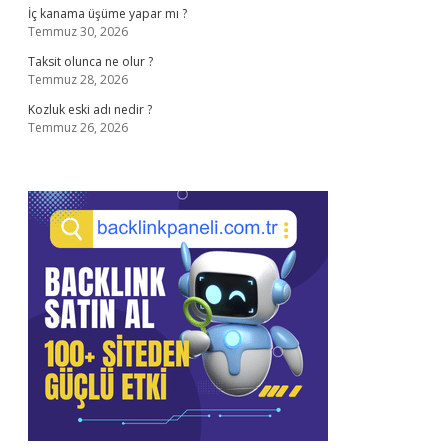
İç kanama üşüme yapar mı ?
Temmuz 30, 2026
Taksit olunca ne olur ?
Temmuz 28, 2026
Kozluk eski adı nedir ?
Temmuz 26, 2026