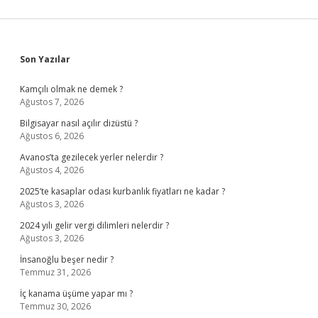
Sidebar
Son Yazılar
Kamçılı olmak ne demek ?
Ağustos 7, 2026
Bilgisayar nasıl açılır dizüstü ?
Ağustos 6, 2026
Avanos’ta gezilecek yerler nelerdir ?
Ağustos 4, 2026
2025’te kasaplar odası kurbanlık fiyatları ne kadar ?
Ağustos 3, 2026
2024 yılı gelir vergi dilimleri nelerdir ?
Ağustos 3, 2026
İnsanoğlu beşer nedir ?
Temmuz 31, 2026
İç kanama üşüme yapar mı ?
Temmuz 30, 2026