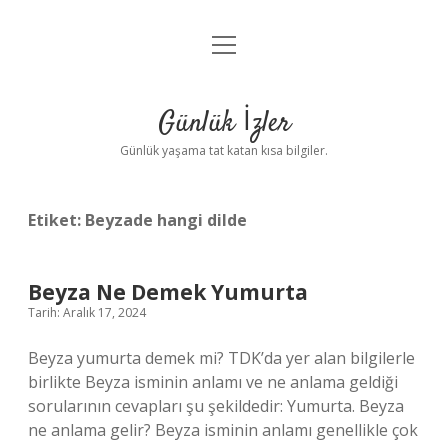
menüyü
Anasayfa
aç
Gizlilik Politikası
Günlük İzler
Yasal Uyarı
Günlük yaşama tat katan kısa bilgiler.
Hakkımızda
Etiket:
Beyzade hangi dilde
Beyza Ne Demek Yumurta
Tarih: Aralık 17, 2024
Beyza yumurta demek mi? TDK’da yer alan bilgilerle
birlikte Beyza isminin anlamı ve ne anlama geldiği
sorularının cevapları şu şekildedir: Yumurta. Beyza
ne anlama gelir? Beyza isminin anlamı genellikle çok