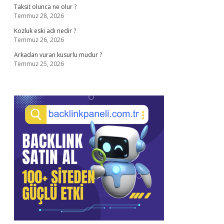
Taksit olunca ne olur ?
Temmuz 28, 2026
Kozluk eski adı nedir ?
Temmuz 26, 2026
Arkadan vuran kusurlu mudur ?
Temmuz 25, 2026