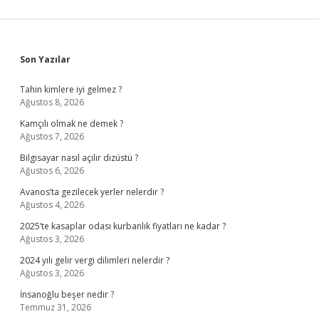
Sidebar
Son Yazılar
Tahin kimlere iyi gelmez ?
Ağustos 8, 2026
Kamçılı olmak ne demek ?
Ağustos 7, 2026
Bilgisayar nasıl açılır dizüstü ?
Ağustos 6, 2026
Avanos’ta gezilecek yerler nelerdir ?
Ağustos 4, 2026
2025’te kasaplar odası kurbanlık fiyatları ne kadar ?
Ağustos 3, 2026
2024 yılı gelir vergi dilimleri nelerdir ?
Ağustos 3, 2026
İnsanoğlu beşer nedir ?
Temmuz 31, 2026