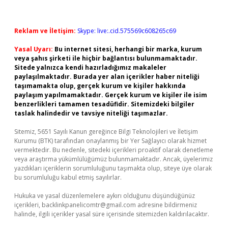
Reklam ve İletişim:
Skype: live:.cid.575569c608265c69
Yasal Uyarı:
Bu internet sitesi, herhangi bir marka, kurum
veya şahıs şirketi ile hiçbir bağlantısı bulunmamaktadır.
Sitede yalnızca kendi hazırladığımız makaleler
paylaşılmaktadır. Burada yer alan içerikler haber niteliği
taşımamakta olup, gerçek kurum ve kişiler hakkında
paylaşım yapılmamaktadır. Gerçek kurum ve kişiler ile isim
benzerlikleri tamamen tesadüfidir. Sitemizdeki bilgiler
taslak halindedir ve tavsiye niteliği taşımazlar.
Sitemiz, 5651 Sayılı Kanun gereğince Bilgi Teknolojileri ve İletişim
Kurumu (BTK) tarafından onaylanmış bir Yer Sağlayıcı olarak hizmet
vermektedir. Bu nedenle, sitedeki içerikleri proaktif olarak denetleme
veya araştırma yükümlülüğümüz bulunmamaktadır. Ancak, üyelerimiz
yazdıkları içeriklerin sorumluluğunu taşımakta olup, siteye üye olarak
bu sorumluluğu kabul etmiş sayılırlar.
Hukuka ve yasal düzenlemelere aykırı olduğunu düşündüğünüz
içerikleri,
backlinkpanelicomtr@gmail.com
adresine bildirmeniz
halinde, ilgili içerikler yasal süre içerisinde sitemizden kaldırılacaktır.