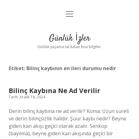
menüyü
Anasayfa
aç
Gizlilik Politikası
Günlük İzler
Yasal Uyarı
Günlük yaşama tat katan kısa bilgiler.
Hakkımızda
Etiket:
Bilinç kaybının en ileri durumu nedir
Bilinç Kaybına Ne Ad Verilir
Tarih: Aralık 18, 2024
Derin bilinç kaybına ne ad verilir? Koma: Uzun süreli
ve derin bilinçsizlik halidir. Şuur kaybı nedir? Beyne
giden kan akışı geçici olarak azalır. Senkop
(bayılma), beyne giden kan akışında geçici bir