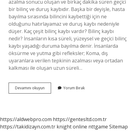
azalma sonucu oluşan ve birkaç dakika süren geçici
bir bilinç ve duruş kaybıdır. Başka bir deyişle, hasta
bayılma sırasında bilincini kaybettiği için ne
olduğunu hatırlayamaz ve duruş kaybı nedeniyle
düşer. Kaç çeşit bilinç kaybı vardır? Bilinç kaybı
nedir? İnsanların kısa süreli, yüzeysel ve geçici bilinç
kaybı yaşadığı duruma bayılma denir. İnsanlarda
öksürme ve yutma gibi refleksler; Koma, dış
uyaranlara verilen tepkinin azalması veya ortadan
kalkması ile oluşan uzun süreli…
Bilinç
Devamını okuyun
Yorum Bırak
Kaybına
Ne
Ad
Verilir
https://aldwebpro.com
https://gentesltd.com.tr
https://takidizayn.com.tr
knight online
nttgame
Sitemap