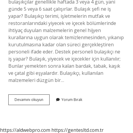
bulaşıkçılar genellikle haftada 3 veya 4 gün, yani
günde 5 veya 6 saat çalışırlar. Bulaşık şefi ne iş
yapar? Bulaşıkçı terimi, işletmelerin mutfak ve
restoranlarındaki yiyecek ve içecek bölümlerinde
ihtiyaç duyulan malzemelerin genel hijyen
kurallarına uygun olarak temizlenmesinden, yıkanıp
kurutulmasına kadar olan süreci gerçekleştiren
personeli ifade eder. Destek personeli bulaşıkçı ne
iş yapar? Bulaşık, yiyecek ve içecekler için kullanılır;
Bunlar yemekten sonra kalan bardak, tabak, kaşık
ve çatal gibi eşyalardır. Bulaşıkçı, kullanılan
malzemeleri düzgün bir…
Otellerde
Devamını okuyun
Yorum Bırak
Bulaşıkçı
Ne
Yapar
https://aldwebpro.com
https://gentesltd.com.tr