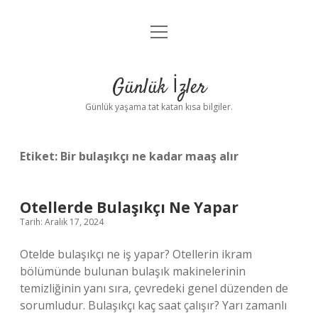
menüyü
Anasayfa
aç
Gizlilik Politikası
Günlük İzler
Yasal Uyarı
Günlük yaşama tat katan kısa bilgiler.
Hakkımızda
Etiket:
Bir bulaşıkçı ne kadar maaş alır
Otellerde Bulaşıkçı Ne Yapar
Tarih: Aralık 17, 2024
Otelde bulaşıkçı ne iş yapar? Otellerin ikram
bölümünde bulunan bulaşık makinelerinin
temizliğinin yanı sıra, çevredeki genel düzenden de
sorumludur. Bulaşıkçı kaç saat çalışır? Yarı zamanlı