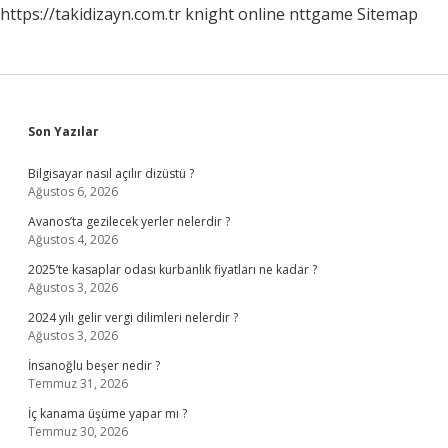
https://takidizayn.com.tr
knight online
nttgame
Sitemap
Sidebar
Son Yazılar
Bilgisayar nasıl açılır dizüstü ?
Ağustos 6, 2026
Avanos’ta gezilecek yerler nelerdir ?
Ağustos 4, 2026
2025’te kasaplar odası kurbanlık fiyatları ne kadar ?
Ağustos 3, 2026
2024 yılı gelir vergi dilimleri nelerdir ?
Ağustos 3, 2026
İnsanoğlu beşer nedir ?
Temmuz 31, 2026
İç kanama üşüme yapar mı ?
Temmuz 30, 2026