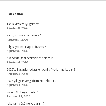
Sidebar
Son Yazılar
Tahin kimlere iyi gelmez ?
Ağustos 8, 2026
Kamçılı olmak ne demek ?
Ağustos 7, 2026
Bilgisayar nasıl açılır dizüstü ?
Ağustos 6, 2026
Avanos’ta gezilecek yerler nelerdir ?
Ağustos 4, 2026
2025’te kasaplar odası kurbanlık fiyatları ne kadar ?
Ağustos 3, 2026
2024 yılı gelir vergi dilimleri nelerdir ?
Ağustos 3, 2026
İnsanoğlu beşer nedir ?
Temmuz 31, 2026
İç kanama üşüme yapar mı ?