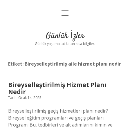
menüyü
Anasayfa
aç
Gizlilik Politikası
Günlük İzler
Yasal Uyarı
Günlük yaşama tat katan kısa bilgiler.
Hakkımızda
Etiket:
Bireyselleştirilmiş aile hizmet planı nedir
Bireyselleştirilmiş Hizmet Planı
Nedir
Tarih: Ocak 14, 2025
Bireyselleştirilmiş geçiş hizmetleri planı nedir?
Bireysel eğitim programları ve geçiş planları.
Program: Bu, tedbirleri ve alt adımlarını kimin ve