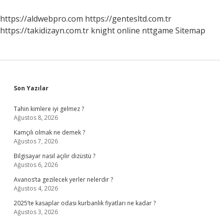
https://aldwebpro.com
https://gentesltd.com.tr
https://takidizayn.com.tr
knight online
nttgame
Sitemap
Sidebar
Son Yazılar
Tahin kimlere iyi gelmez ?
Ağustos 8, 2026
Kamçılı olmak ne demek ?
Ağustos 7, 2026
Bilgisayar nasıl açılır dizüstü ?
Ağustos 6, 2026
Avanos’ta gezilecek yerler nelerdir ?
Ağustos 4, 2026
2025’te kasaplar odası kurbanlık fiyatları ne kadar ?
Ağustos 3, 2026