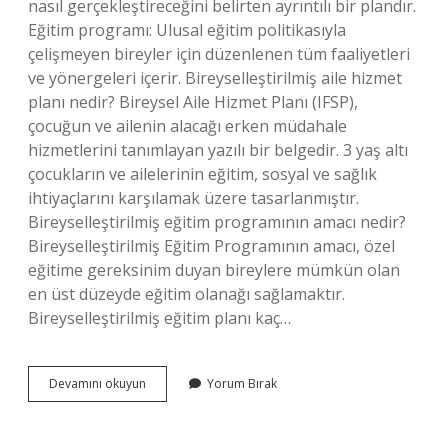
nasıl gerçekleştireceğini belirten ayrıntılı bir plandır.
Eğitim programı: Ulusal eğitim politikasıyla
çelişmeyen bireyler için düzenlenen tüm faaliyetleri
ve yönergeleri içerir. Bireyselleştirilmiş aile hizmet
planı nedir? Bireysel Aile Hizmet Planı (IFSP),
çocuğun ve ailenin alacağı erken müdahale
hizmetlerini tanımlayan yazılı bir belgedir. 3 yaş altı
çocukların ve ailelerinin eğitim, sosyal ve sağlık
ihtiyaçlarını karşılamak üzere tasarlanmıştır.
Bireyselleştirilmiş eğitim programının amacı nedir?
Bireyselleştirilmiş Eğitim Programının amacı, özel
eğitime gereksinim duyan bireylere mümkün olan
en üst düzeyde eğitim olanağı sağlamaktır.
Bireyselleştirilmiş eğitim planı kaç…
Bireyselleştirilmiş
Devamını okuyun
Yorum Bırak
Hizmet
Planı
Nedir