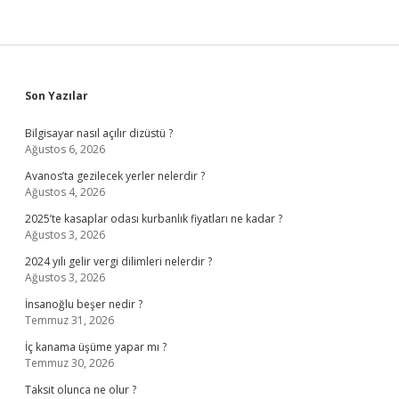
Sidebar
Son Yazılar
Bilgisayar nasıl açılır dizüstü ?
Ağustos 6, 2026
Avanos’ta gezilecek yerler nelerdir ?
Ağustos 4, 2026
2025’te kasaplar odası kurbanlık fiyatları ne kadar ?
Ağustos 3, 2026
2024 yılı gelir vergi dilimleri nelerdir ?
Ağustos 3, 2026
İnsanoğlu beşer nedir ?
Temmuz 31, 2026
İç kanama üşüme yapar mı ?
Temmuz 30, 2026
Taksit olunca ne olur ?