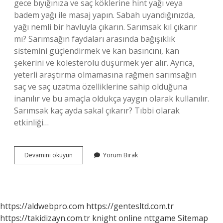
gece bıyığınıza ve saç köklerine hint yağı veya
badem yağı ile masaj yapın. Sabah uyandığınızda,
yağı nemli bir havluyla çıkarın. Sarımsak kıl çıkarır
mı? Sarımsağın faydaları arasında bağışıklık
sistemini güçlendirmek ve kan basıncını, kan
şekerini ve kolesterolü düşürmek yer alır. Ayrıca,
yeterli araştırma olmamasına rağmen sarımsağın
saç ve saç uzatma özelliklerine sahip olduğuna
inanılır ve bu amaçla oldukça yaygın olarak kullanılır.
Sarımsak kaç ayda sakal çıkarır? Tıbbi olarak
etkinliği…
Sarımsak
Devamını okuyun
Yorum Bırak
Bıyık
Çıkartır
Mı
https://aldwebpro.com
https://gentesltd.com.tr
https://takidizayn.com.tr
knight online
nttgame
Sitemap