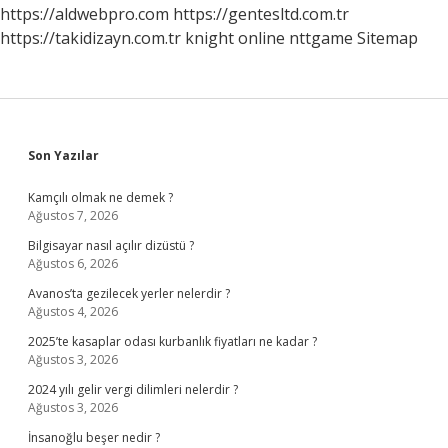
https://aldwebpro.com
https://gentesltd.com.tr
https://takidizayn.com.tr
knight online
nttgame
Sitemap
Sidebar
Son Yazılar
Kamçılı olmak ne demek ?
Ağustos 7, 2026
Bilgisayar nasıl açılır dizüstü ?
Ağustos 6, 2026
Avanos’ta gezilecek yerler nelerdir ?
Ağustos 4, 2026
2025’te kasaplar odası kurbanlık fiyatları ne kadar ?
Ağustos 3, 2026
2024 yılı gelir vergi dilimleri nelerdir ?
Ağustos 3, 2026
İnsanoğlu beşer nedir ?