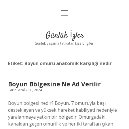
menüyü
Anasayfa
aç
Gizlilik Politikası
Günlük İzler
Yasal Uyarı
Günlük yaşama tat katan kısa bilgiler.
Hakkımızda
Etiket:
Boyun omuru anatomik karşılığı nedir
Boyun Bölgesine Ne Ad Verilir
Tarih: Aralık 10, 2024
Boyun bölgesi nedir? Boyun, 7 omuruyla başı
destekleyen ve yüksek hareket kabiliyeti nedeniyle
yaralanmaya yatkın bir bölgedir. Omurgadaki
kanaldan geçen omurilik ve her iki taraftan çıkan