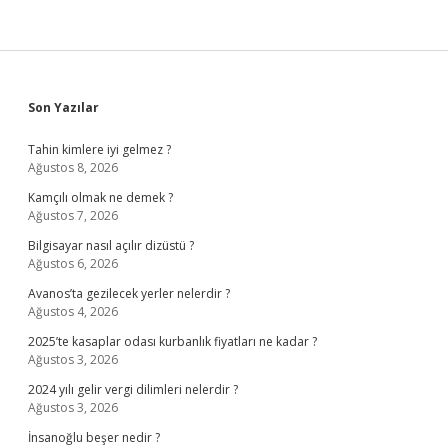
Sidebar
Son Yazılar
Tahin kimlere iyi gelmez ?
Ağustos 8, 2026
Kamçılı olmak ne demek ?
Ağustos 7, 2026
Bilgisayar nasıl açılır dizüstü ?
Ağustos 6, 2026
Avanos’ta gezilecek yerler nelerdir ?
Ağustos 4, 2026
2025’te kasaplar odası kurbanlık fiyatları ne kadar ?
Ağustos 3, 2026
2024 yılı gelir vergi dilimleri nelerdir ?
Ağustos 3, 2026
İnsanoğlu beşer nedir ?