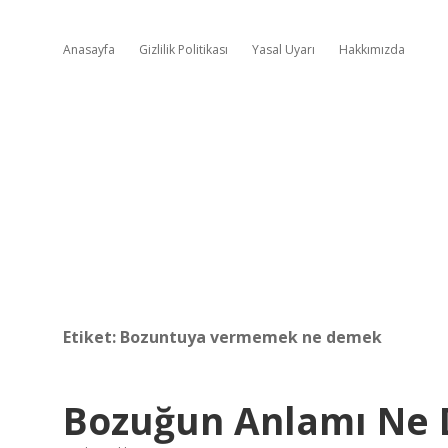
Anasayfa
Gizlilik Politikası
Yasal Uyarı
Hakkımızda
Etiket:
Bozuntuya vermemek ne demek
Bozuğun Anlamı Ne