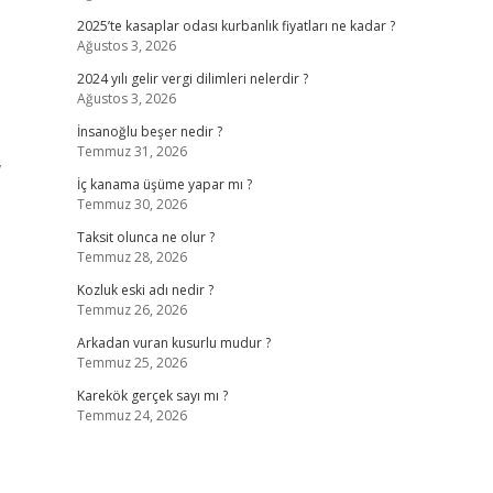
2025’te kasaplar odası kurbanlık fiyatları ne kadar ?
Ağustos 3, 2026
2024 yılı gelir vergi dilimleri nelerdir ?
Ağustos 3, 2026
İnsanoğlu beşer nedir ?
Temmuz 31, 2026
,
İç kanama üşüme yapar mı ?
Temmuz 30, 2026
Taksit olunca ne olur ?
Temmuz 28, 2026
Kozluk eski adı nedir ?
Temmuz 26, 2026
Arkadan vuran kusurlu mudur ?
Temmuz 25, 2026
Karekök gerçek sayı mı ?
Temmuz 24, 2026