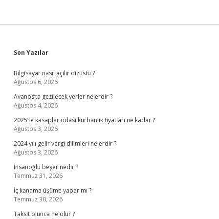
Sidebar
Son Yazılar
Bilgisayar nasıl açılır dizüstü ?
Ağustos 6, 2026
Avanos’ta gezilecek yerler nelerdir ?
Ağustos 4, 2026
2025’te kasaplar odası kurbanlık fiyatları ne kadar ?
Ağustos 3, 2026
2024 yılı gelir vergi dilimleri nelerdir ?
Ağustos 3, 2026
İnsanoğlu beşer nedir ?
Temmuz 31, 2026
İç kanama üşüme yapar mı ?
Temmuz 30, 2026
Taksit olunca ne olur ?