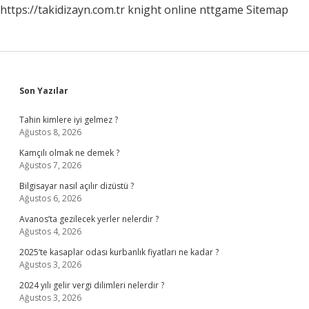
https://takidizayn.com.tr
knight online
nttgame
Sitemap
Sidebar
Son Yazılar
Tahin kimlere iyi gelmez ?
Ağustos 8, 2026
Kamçılı olmak ne demek ?
Ağustos 7, 2026
Bilgisayar nasıl açılır dizüstü ?
Ağustos 6, 2026
Avanos’ta gezilecek yerler nelerdir ?
Ağustos 4, 2026
2025’te kasaplar odası kurbanlık fiyatları ne kadar ?
Ağustos 3, 2026
2024 yılı gelir vergi dilimleri nelerdir ?
Ağustos 3, 2026