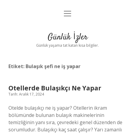
menüyü
Anasayfa
aç
Gizlilik Politikası
Günlük İzler
Yasal Uyarı
Günlük yaşama tat katan kısa bilgiler.
Hakkımızda
Etiket:
Bulaşık şefi ne iş yapar
Otellerde Bulaşıkçı Ne Yapar
Tarih: Aralık 17, 2024
Otelde bulaşıkçı ne iş yapar? Otellerin ikram
bölümünde bulunan bulaşık makinelerinin
temizliğinin yanı sıra, çevredeki genel düzenden de
sorumludur. Bulaşıkçı kaç saat çalışır? Yarı zamanlı