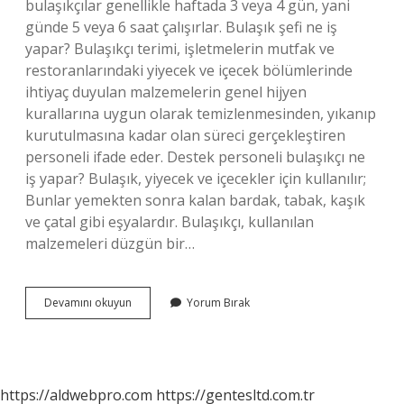
bulaşıkçılar genellikle haftada 3 veya 4 gün, yani
günde 5 veya 6 saat çalışırlar. Bulaşık şefi ne iş
yapar? Bulaşıkçı terimi, işletmelerin mutfak ve
restoranlarındaki yiyecek ve içecek bölümlerinde
ihtiyaç duyulan malzemelerin genel hijyen
kurallarına uygun olarak temizlenmesinden, yıkanıp
kurutulmasına kadar olan süreci gerçekleştiren
personeli ifade eder. Destek personeli bulaşıkçı ne
iş yapar? Bulaşık, yiyecek ve içecekler için kullanılır;
Bunlar yemekten sonra kalan bardak, tabak, kaşık
ve çatal gibi eşyalardır. Bulaşıkçı, kullanılan
malzemeleri düzgün bir…
Otellerde
Devamını okuyun
Yorum Bırak
Bulaşıkçı
Ne
Yapar
https://aldwebpro.com
https://gentesltd.com.tr