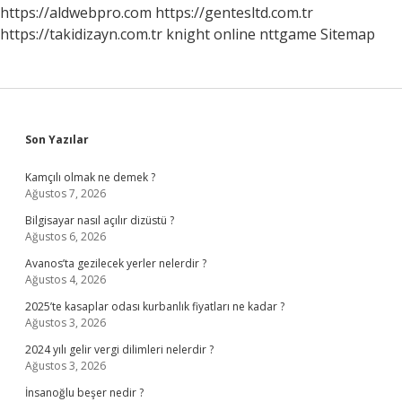
https://aldwebpro.com
https://gentesltd.com.tr
https://takidizayn.com.tr
knight online
nttgame
Sitemap
Sidebar
Son Yazılar
Kamçılı olmak ne demek ?
Ağustos 7, 2026
Bilgisayar nasıl açılır dizüstü ?
Ağustos 6, 2026
Avanos’ta gezilecek yerler nelerdir ?
Ağustos 4, 2026
2025’te kasaplar odası kurbanlık fiyatları ne kadar ?
Ağustos 3, 2026
2024 yılı gelir vergi dilimleri nelerdir ?
Ağustos 3, 2026
İnsanoğlu beşer nedir ?