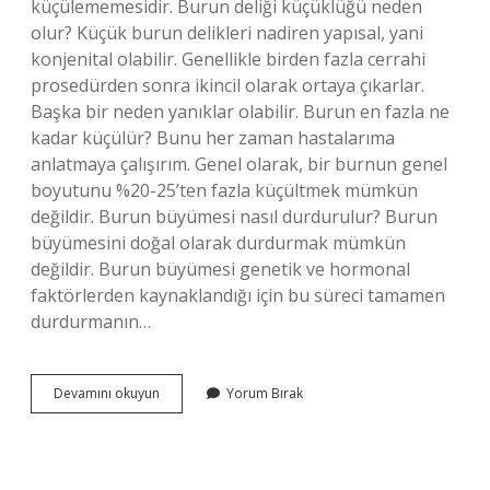
küçülememesidir. Burun deliği küçüklüğü neden
olur? Küçük burun delikleri nadiren yapısal, yani
konjenital olabilir. Genellikle birden fazla cerrahi
prosedürden sonra ikincil olarak ortaya çıkarlar.
Başka bir neden yanıklar olabilir. Burun en fazla ne
kadar küçülür? Bunu her zaman hastalarıma
anlatmaya çalışırım. Genel olarak, bir burnun genel
boyutunu %20-25’ten fazla küçültmek mümkün
değildir. Burun büyümesi nasıl durdurulur? Burun
büyümesini doğal olarak durdurmak mümkün
değildir. Burun büyümesi genetik ve hormonal
faktörlerden kaynaklandığı için bu süreci tamamen
durdurmanın…
Burun
Devamını okuyun
Yorum Bırak
Neden
Küçülür