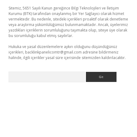
Sitemiz, 5651 Sayılı Kanun gereğince Bilgi Teknolojileri ve İletişim
Kurumu (BTK) tarafından onaylanmış bir Yer Sağlayıcı olarak hizmet
vermektedir. Bu nedenle, sitedeki içerikleri proaktif olarak denetleme
veya araştırma yükümlülüğümüz bulunmamaktadır. Ancak, üyelerimiz
yazdıkları içeriklerin sorumluluğunu taşımakta olup, siteye üye olarak
bu sorumluluğu kabul etmiş sayılırlar.
Hukuka ve yasal düzenlemelere aykırı olduğunu düşündüğünüz
içerikleri,
backlinkpanelicomtr@gmail.com
adresine bildirmeniz
halinde, ilgili içerikler yasal süre içerisinde sitemizden kaldırılacaktır.
Arama
etci