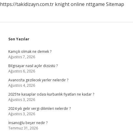
https://takidizayn.com.tr
knight online
nttgame
Sitemap
Sidebar
Son Yazılar
Kamçılı olmak ne demek ?
Ağustos 7, 2026
Bilgisayar nasıl açılır dizüstü ?
Ağustos 6, 2026
Avanos’ta gezilecek yerler nelerdir ?
Ağustos 4, 2026
2025’te kasaplar odası kurbanlık fiyatları ne kadar ?
Ağustos 3, 2026
2024 yılı gelir vergi dilimleri nelerdir ?
Ağustos 3, 2026
İnsanoğlu beşer nedir ?
Temmuz 31, 2026