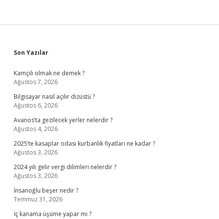
Sidebar
Son Yazılar
Kamçılı olmak ne demek ?
Ağustos 7, 2026
Bilgisayar nasıl açılır dizüstü ?
Ağustos 6, 2026
Avanos’ta gezilecek yerler nelerdir ?
Ağustos 4, 2026
2025’te kasaplar odası kurbanlık fiyatları ne kadar ?
Ağustos 3, 2026
2024 yılı gelir vergi dilimleri nelerdir ?
Ağustos 3, 2026
İnsanoğlu beşer nedir ?
Temmuz 31, 2026
İç kanama üşüme yapar mı ?