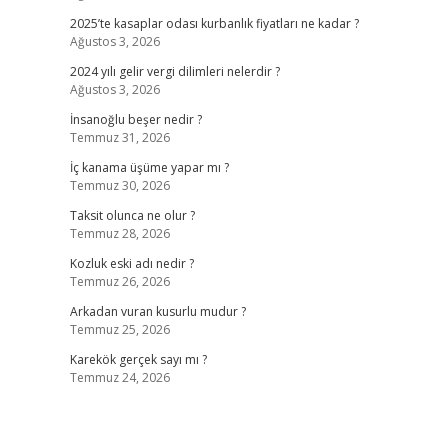
2025’te kasaplar odası kurbanlık fiyatları ne kadar ?
Ağustos 3, 2026
2024 yılı gelir vergi dilimleri nelerdir ?
Ağustos 3, 2026
İnsanoğlu beşer nedir ?
Temmuz 31, 2026
İç kanama üşüme yapar mı ?
Temmuz 30, 2026
Taksit olunca ne olur ?
Temmuz 28, 2026
Kozluk eski adı nedir ?
Temmuz 26, 2026
Arkadan vuran kusurlu mudur ?
Temmuz 25, 2026
Karekök gerçek sayı mı ?
Temmuz 24, 2026