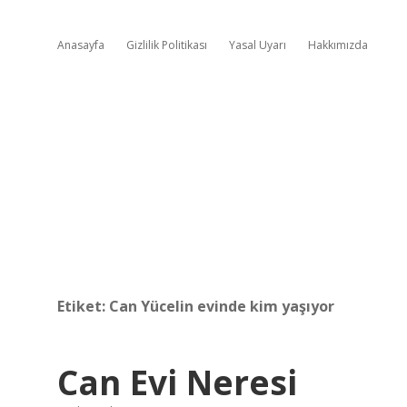
Anasayfa
Gizlilik Politikası
Yasal Uyarı
Hakkımızda
Etiket:
Can Yücelin evinde kim yaşıyor
Can Evi Neresi