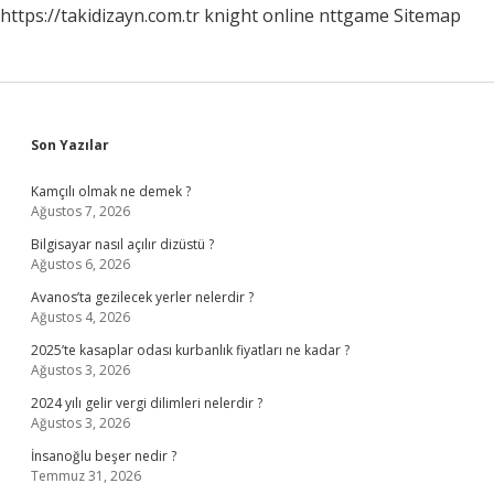
https://takidizayn.com.tr
knight online
nttgame
Sitemap
Sidebar
Son Yazılar
Kamçılı olmak ne demek ?
Ağustos 7, 2026
Bilgisayar nasıl açılır dizüstü ?
Ağustos 6, 2026
Avanos’ta gezilecek yerler nelerdir ?
Ağustos 4, 2026
2025’te kasaplar odası kurbanlık fiyatları ne kadar ?
Ağustos 3, 2026
2024 yılı gelir vergi dilimleri nelerdir ?
Ağustos 3, 2026
İnsanoğlu beşer nedir ?
Temmuz 31, 2026