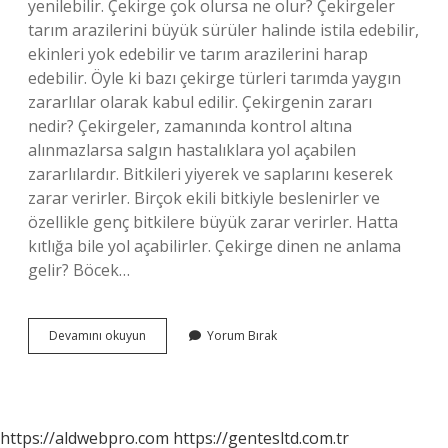
yenilebilir. Çekirge çok olursa ne olur? Çekirgeler
tarım arazilerini büyük sürüler halinde istila edebilir,
ekinleri yok edebilir ve tarım arazilerini harap
edebilir. Öyle ki bazı çekirge türleri tarımda yaygın
zararlılar olarak kabul edilir. Çekirgenin zararı
nedir? Çekirgeler, zamanında kontrol altına
alınmazlarsa salgın hastalıklara yol açabilen
zararlılardır. Bitkileri yiyerek ve saplarını keserek
zarar verirler. Birçok ekili bitkiyle beslenirler ve
özellikle genç bitkilere büyük zarar verirler. Hatta
kıtlığa bile yol açabilirler. Çekirge dinen ne anlama
gelir? Böcek…
Çekirgenin
Devamını okuyun
Yorum Bırak
Doğaya
Ne
Faydası
Var
https://aldwebpro.com
https://gentesltd.com.tr