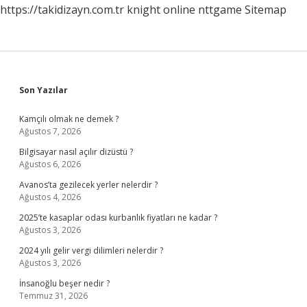
https://takidizayn.com.tr
knight online
nttgame
Sitemap
Sidebar
Son Yazılar
Kamçılı olmak ne demek ?
Ağustos 7, 2026
Bilgisayar nasıl açılır dizüstü ?
Ağustos 6, 2026
Avanos’ta gezilecek yerler nelerdir ?
Ağustos 4, 2026
2025’te kasaplar odası kurbanlık fiyatları ne kadar ?
Ağustos 3, 2026
2024 yılı gelir vergi dilimleri nelerdir ?
Ağustos 3, 2026
İnsanoğlu beşer nedir ?
Temmuz 31, 2026