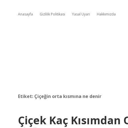
Anasayfa
Gizlilik Politikası
Yasal Uyarı
Hakkımızda
Etiket:
Çiçeğin orta kısmına ne denir
Çiçek Kaç Kısımdan 