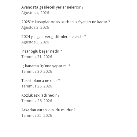
Avanos’ta gezilecek yerler nelerdir ?
Ağustos 4, 2026
2025’te kasaplar odası kurbanlık fiyatları ne kadar ?
Ağustos 3, 2026
e
2024 yılı gelir vergi dilimleri nelerdir ?
Ağustos 3, 2026
İnsanoğlu beşer nedir ?
Temmuz 31, 2026
İç kanama üşüme yapar mı ?
Temmuz 30, 2026
Taksit olunca ne olur ?
Temmuz 28, 2026
Kozluk eski adı nedir ?
Temmuz 26, 2026
Arkadan vuran kusurlu mudur ?
Temmuz 25, 2026