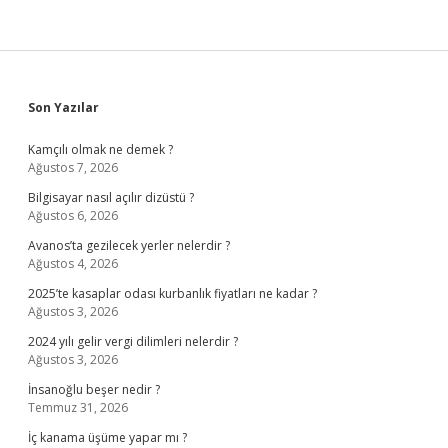
Sidebar
Son Yazılar
Kamçılı olmak ne demek ?
Ağustos 7, 2026
Bilgisayar nasıl açılır dizüstü ?
Ağustos 6, 2026
Avanos’ta gezilecek yerler nelerdir ?
Ağustos 4, 2026
2025’te kasaplar odası kurbanlık fiyatları ne kadar ?
Ağustos 3, 2026
2024 yılı gelir vergi dilimleri nelerdir ?
Ağustos 3, 2026
İnsanoğlu beşer nedir ?
Temmuz 31, 2026
İç kanama üşüme yapar mı ?