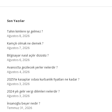
Sidebar
Son Yazılar
Tahin kimlere iyi gelmez ?
Ağustos 8, 2026
Kamçılı olmak ne demek ?
Ağustos 7, 2026
Bilgisayar nasıl açılır dizüstü ?
Ağustos 6, 2026
Avanos’ta gezilecek yerler nelerdir ?
Ağustos 4, 2026
2025’te kasaplar odası kurbanlık fiyatları ne kadar ?
Ağustos 3, 2026
2024 yılı gelir vergi dilimleri nelerdir ?
Ağustos 3, 2026
İnsanoğlu beşer nedir ?
Temmuz 31, 2026