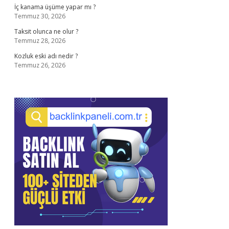
İç kanama üşüme yapar mı ?
Temmuz 30, 2026
Taksit olunca ne olur ?
Temmuz 28, 2026
Kozluk eski adı nedir ?
Temmuz 26, 2026