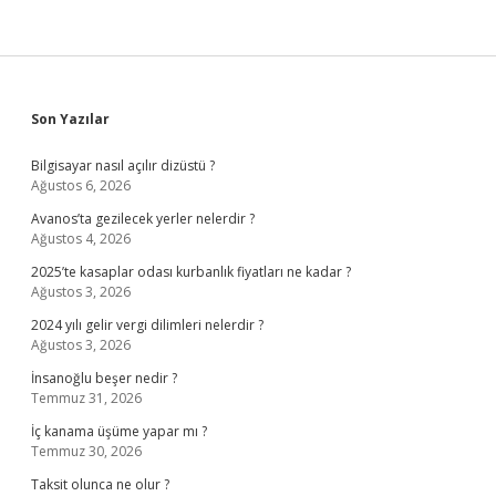
Sidebar
Son Yazılar
Bilgisayar nasıl açılır dizüstü ?
Ağustos 6, 2026
Avanos’ta gezilecek yerler nelerdir ?
Ağustos 4, 2026
2025’te kasaplar odası kurbanlık fiyatları ne kadar ?
Ağustos 3, 2026
2024 yılı gelir vergi dilimleri nelerdir ?
Ağustos 3, 2026
İnsanoğlu beşer nedir ?
Temmuz 31, 2026
İç kanama üşüme yapar mı ?
Temmuz 30, 2026
Taksit olunca ne olur ?