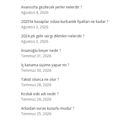
Avanos’ta gezilecek yerler nelerdir ?
Ağustos 4, 2026
2025’te kasaplar odası kurbanlık fiyatları ne kadar ?
Ağustos 3, 2026
2024 yılı gelir vergi dilimleri nelerdir ?
Ağustos 3, 2026
İnsanoğlu beşer nedir ?
Temmuz 31, 2026
İç kanama üşüme yapar mı ?
Temmuz 30, 2026
Taksit olunca ne olur ?
Temmuz 28, 2026
Kozluk eski adı nedir ?
Temmuz 26, 2026
Arkadan vuran kusurlu mudur ?
Temmuz 25, 2026