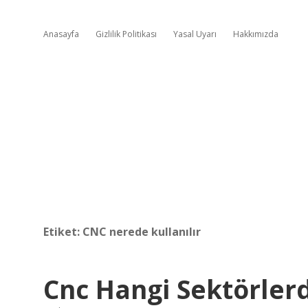
Anasayfa
Gizlilik Politikası
Yasal Uyarı
Hakkımızda
Etiket:
CNC nerede kullanılır
Cnc Hangi Sektörlerd