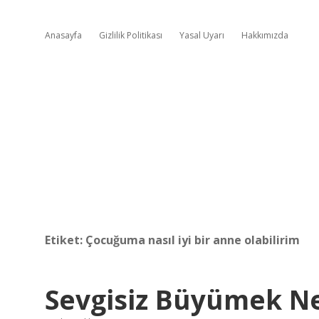
Anasayfa
Gizlilik Politikası
Yasal Uyarı
Hakkımızda
Etiket:
Çocuğuma nasıl iyi bir anne olabilirim
Sevgisiz Büyümek Ne