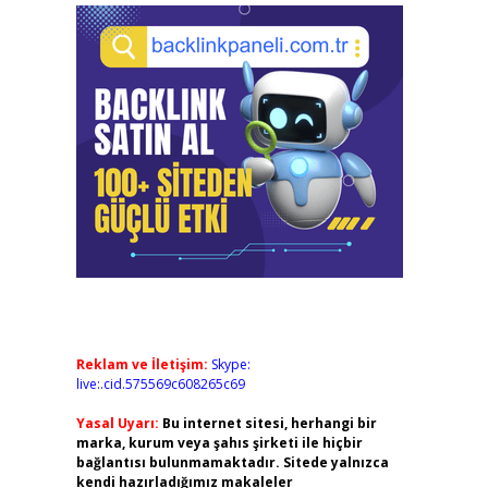
Reklam ve İletişim:
Skype:
live:.cid.575569c608265c69
Yasal Uyarı:
Bu internet sitesi, herhangi bir
marka, kurum veya şahıs şirketi ile hiçbir
bağlantısı bulunmamaktadır. Sitede yalnızca
kendi hazırladığımız makaleler