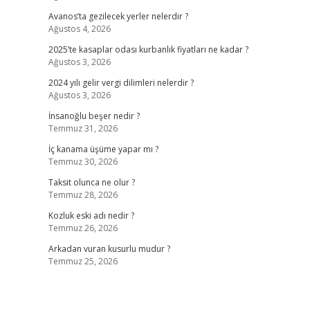
Avanos’ta gezilecek yerler nelerdir ?
Ağustos 4, 2026
2025’te kasaplar odası kurbanlık fiyatları ne kadar ?
Ağustos 3, 2026
2024 yılı gelir vergi dilimleri nelerdir ?
Ağustos 3, 2026
İnsanoğlu beşer nedir ?
Temmuz 31, 2026
İç kanama üşüme yapar mı ?
Temmuz 30, 2026
Taksit olunca ne olur ?
Temmuz 28, 2026
Kozluk eski adı nedir ?
Temmuz 26, 2026
Arkadan vuran kusurlu mudur ?
Temmuz 25, 2026