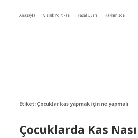
Anasayfa
Gizlilik Politikası
Yasal Uyarı
Hakkımızda
Etiket:
Çocuklar kas yapmak için ne yapmalı
Çocuklarda Kas Nasıl