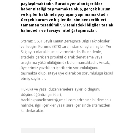
paylaşılmaktadır. Burada yer alan içerikler
haber niteliği taşımamakta olup, gerçek kurum
ve kişiler hakkında paylaşım yapılmamaktadır.
Gerçek kurum ve kişiler ile isim benzerlikleri
tamamen tesadüfidir. Sitemizdeki bilgiler taslak
halindedir ve tavsiye niteliği taşımazlar.
Sitemiz, 5651 Sayılı Kanun gereğince Bilgi Teknolojileri
ve İletişim Kurumu (BTK) tarafından onaylanmış bir Yer
Sağlayıcı olarak hizmet vermektedir. Bu nedenle,
sitedeki içerikleri proaktif olarak denetleme veya
araştırma yükümlülüğümüz bulunmamaktadır. Ancak,
üyelerimiz yazdıkları içeriklerin sorumluluğunu
taşımakta olup, siteye üye olarak bu sorumluluğu kabul
etmiş sayılırlar.
Hukuka ve yasal düzenlemelere aykırı olduğunu
düşündüğünüz içerikleri,
backlinkpanelicomtr@gmail.com
adresine bildirmeniz
halinde, ilgili içerikler yasal süre içerisinde sitemizden
kaldırılacaktır.
Arama