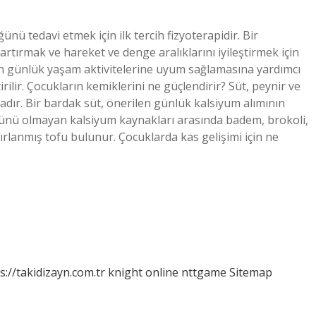
ünü tedavi etmek için ilk tercih fizyoterapidir. Bir
rtırmak ve hareket ve denge aralıklarını iyileştirmek için
uğun günlük yaşam aktivitelerine uyum sağlamasına yardımcı
ilir. Çocukların kemiklerini ne güçlendirir? Süt, peynir ve
dır. Bir bardak süt, önerilen günlük kalsiyum alımının
üt ürünü olmayan kalsiyum kaynakları arasında badem, brokoli,
zırlanmış tofu bulunur. Çocuklarda kas gelişimi için ne
s://takidizayn.com.tr
knight online
nttgame
Sitemap