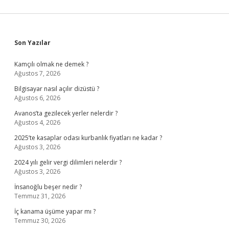
Sidebar
Son Yazılar
Kamçılı olmak ne demek ?
Ağustos 7, 2026
Bilgisayar nasıl açılır dizüstü ?
Ağustos 6, 2026
Avanos’ta gezilecek yerler nelerdir ?
Ağustos 4, 2026
2025’te kasaplar odası kurbanlık fiyatları ne kadar ?
Ağustos 3, 2026
2024 yılı gelir vergi dilimleri nelerdir ?
Ağustos 3, 2026
İnsanoğlu beşer nedir ?
Temmuz 31, 2026
İç kanama üşüme yapar mı ?
Temmuz 30, 2026