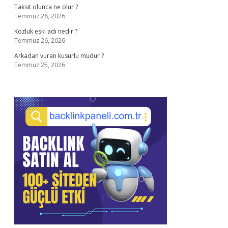
Taksit olunca ne olur ?
Temmuz 28, 2026
Kozluk eski adı nedir ?
Temmuz 26, 2026
Arkadan vuran kusurlu mudur ?
Temmuz 25, 2026