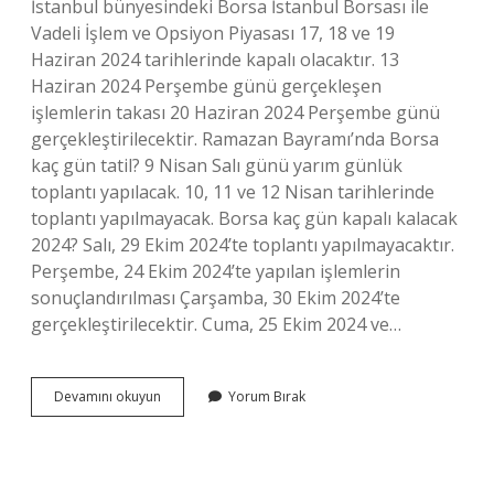
İstanbul bünyesindeki Borsa İstanbul Borsası ile
Vadeli İşlem ve Opsiyon Piyasası 17, 18 ve 19
Haziran 2024 tarihlerinde kapalı olacaktır. 13
Haziran 2024 Perşembe günü gerçekleşen
işlemlerin takası 20 Haziran 2024 Perşembe günü
gerçekleştirilecektir. Ramazan Bayramı’nda Borsa
kaç gün tatil? 9 Nisan Salı günü yarım günlük
toplantı yapılacak. 10, 11 ve 12 Nisan tarihlerinde
toplantı yapılmayacak. Borsa kaç gün kapalı kalacak
2024? Salı, 29 Ekim 2024’te toplantı yapılmayacaktır.
Perşembe, 24 Ekim 2024’te yapılan işlemlerin
sonuçlandırılması Çarşamba, 30 Ekim 2024’te
gerçekleştirilecektir. Cuma, 25 Ekim 2024 ve…
Borsa
Devamını okuyun
Yorum Bırak
Ramazan
Bayramında
Kaç
Gün