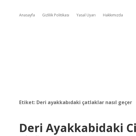
Anasayfa
Gizlilik Politikası
Yasal Uyarı
Hakkımızda
Etiket:
Deri ayakkabıdaki çatlaklar nasıl geçer
Deri Ayakkabidaki Ci