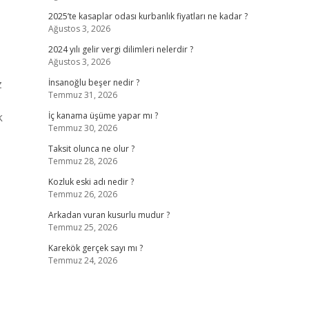
2025’te kasaplar odası kurbanlık fiyatları ne kadar ?
Ağustos 3, 2026
2024 yılı gelir vergi dilimleri nelerdir ?
Ağustos 3, 2026
z
İnsanoğlu beşer nedir ?
Temmuz 31, 2026
k
İç kanama üşüme yapar mı ?
Temmuz 30, 2026
Taksit olunca ne olur ?
Temmuz 28, 2026
Kozluk eski adı nedir ?
Temmuz 26, 2026
Arkadan vuran kusurlu mudur ?
Temmuz 25, 2026
Karekök gerçek sayı mı ?
Temmuz 24, 2026