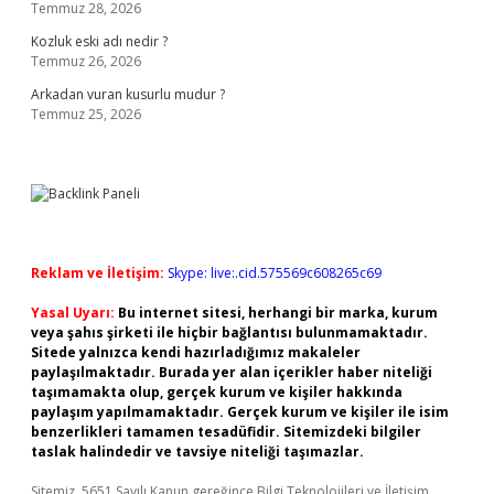
Temmuz 28, 2026
Kozluk eski adı nedir ?
Temmuz 26, 2026
Arkadan vuran kusurlu mudur ?
Temmuz 25, 2026
Reklam ve İletişim:
Skype: live:.cid.575569c608265c69
Yasal Uyarı:
Bu internet sitesi, herhangi bir marka, kurum
veya şahıs şirketi ile hiçbir bağlantısı bulunmamaktadır.
Sitede yalnızca kendi hazırladığımız makaleler
paylaşılmaktadır. Burada yer alan içerikler haber niteliği
taşımamakta olup, gerçek kurum ve kişiler hakkında
paylaşım yapılmamaktadır. Gerçek kurum ve kişiler ile isim
benzerlikleri tamamen tesadüfidir. Sitemizdeki bilgiler
taslak halindedir ve tavsiye niteliği taşımazlar.
Sitemiz, 5651 Sayılı Kanun gereğince Bilgi Teknolojileri ve İletişim