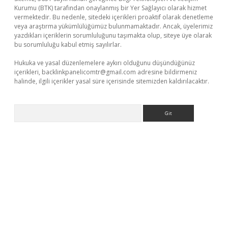
Kurumu (BTK) tarafından onaylanmış bir Yer Sağlayıcı olarak hizmet
vermektedir. Bu nedenle, sitedeki içerikleri proaktif olarak denetleme
veya araştırma yükümlülüğümüz bulunmamaktadır. Ancak, üyelerimiz
yazdıkları içeriklerin sorumluluğunu taşımakta olup, siteye üye olarak
bu sorumluluğu kabul etmiş sayılırlar.
Hukuka ve yasal düzenlemelere aykırı olduğunu düşündüğünüz
içerikleri,
backlinkpanelicomtr@gmail.com
adresine bildirmeniz
halinde, ilgili içerikler yasal süre içerisinde sitemizden kaldırılacaktır.
Arama
ci