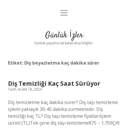
menüyü
Anasayfa
aç
Gizlilik Politikası
Günlük İzler
Yasal Uyarı
Günlük yaşama tat katan kısa bilgiler.
Hakkımızda
Etiket:
Diş beyazlatma kaç dakika sürer
Diş Temizliği Kaç Saat Sürüyor
Tarih: Aralık 18, 2024
Diş temizletme kaç dakika sürer? Diş taşı temizleme
işlemi yaklaşık 30-45 dakika sürmektedir. Diş
temizliği kaç TL? Diş taşı temizleme fiyatlarıİşlem
ücreti (TL)Tek çene diş taşı temizleme875 – 1.750Çift