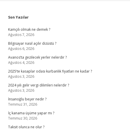
Sidebar
Son Yazılar
Kamçılı olmak ne demek ?
Ağustos 7, 2026
Bilgisayar nasıl açılır dizüstü ?
Ağustos 6, 2026
Avanos’ta gezilecek yerler nelerdir ?
Ağustos 4, 2026
2025’te kasaplar odası kurbanlık fiyatları ne kadar ?
Ağustos 3, 2026
2024 yılı gelir vergi dilimleri nelerdir ?
Ağustos 3, 2026
İnsanoğlu beşer nedir ?
Temmuz 31, 2026
İç kanama üşüme yapar mı ?
Temmuz 30, 2026
Taksit olunca ne olur ?