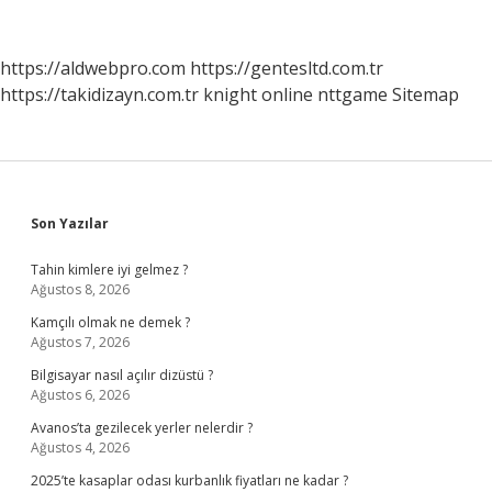
https://aldwebpro.com
https://gentesltd.com.tr
https://takidizayn.com.tr
knight online
nttgame
Sitemap
Sidebar
Son Yazılar
Tahin kimlere iyi gelmez ?
Ağustos 8, 2026
Kamçılı olmak ne demek ?
Ağustos 7, 2026
Bilgisayar nasıl açılır dizüstü ?
Ağustos 6, 2026
Avanos’ta gezilecek yerler nelerdir ?
Ağustos 4, 2026
2025’te kasaplar odası kurbanlık fiyatları ne kadar ?