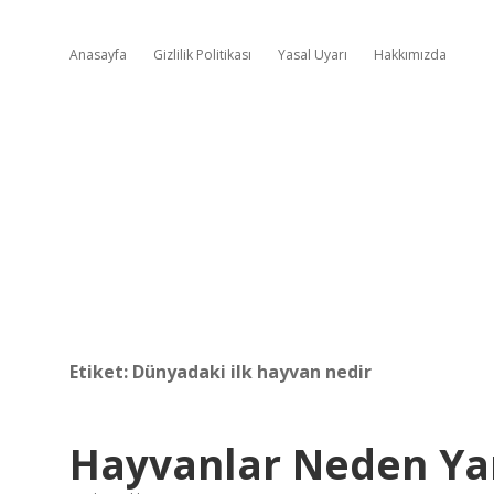
Anasayfa
Gizlilik Politikası
Yasal Uyarı
Hakkımızda
Etiket:
Dünyadaki ilk hayvan nedir
Hayvanlar Neden Yar