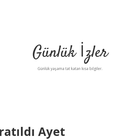
Günlük İzler
Günlük yaşama tat katan kısa bilgiler.
atıldı Ayet