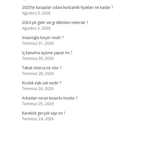
2025’te kasaplar odası kurbanlık fiyatları ne kadar ?
Ağustos 3, 2026
2024 yılı gelir vergi dilimleri nelerdir ?
Ağustos 3, 2026
İnsanoğlu beşer nedir ?
Temmuz 31, 2026
İç kanama üşüme yapar mı ?
Temmuz 30, 2026
Taksit olunca ne olur ?
Temmuz 28, 2026
Kozluk eski adı nedir ?
Temmuz 26, 2026
Arkadan vuran kusurlu mudur ?
Temmuz 25, 2026
Karekök gerçek sayı mı ?
Temmuz 24, 2026