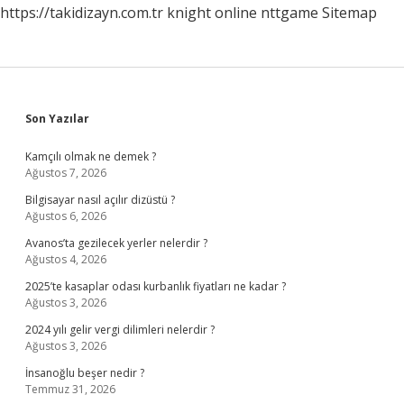
https://takidizayn.com.tr
knight online
nttgame
Sitemap
Sidebar
Son Yazılar
Kamçılı olmak ne demek ?
Ağustos 7, 2026
Bilgisayar nasıl açılır dizüstü ?
Ağustos 6, 2026
Avanos’ta gezilecek yerler nelerdir ?
Ağustos 4, 2026
2025’te kasaplar odası kurbanlık fiyatları ne kadar ?
Ağustos 3, 2026
2024 yılı gelir vergi dilimleri nelerdir ?
Ağustos 3, 2026
İnsanoğlu beşer nedir ?
Temmuz 31, 2026