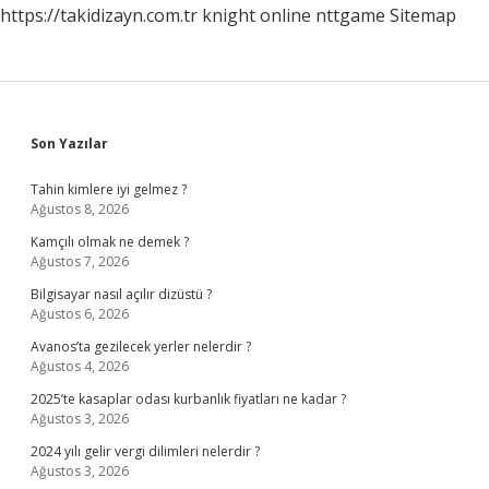
https://takidizayn.com.tr
knight online
nttgame
Sitemap
Sidebar
Son Yazılar
Tahin kimlere iyi gelmez ?
Ağustos 8, 2026
Kamçılı olmak ne demek ?
Ağustos 7, 2026
Bilgisayar nasıl açılır dizüstü ?
Ağustos 6, 2026
Avanos’ta gezilecek yerler nelerdir ?
Ağustos 4, 2026
2025’te kasaplar odası kurbanlık fiyatları ne kadar ?
Ağustos 3, 2026
2024 yılı gelir vergi dilimleri nelerdir ?
Ağustos 3, 2026