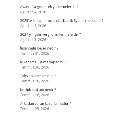
Avanos’ta gezilecek yerler nelerdir ?
Ağustos 4, 2026
2025’te kasaplar odası kurbanlık fiyatları ne kadar ?
Ağustos 3, 2026
2024 yılı gelir vergi dilimleri nelerdir ?
Ağustos 3, 2026
İnsanoğlu beşer nedir ?
Temmuz 31, 2026
İç kanama üşüme yapar mı ?
Temmuz 30, 2026
Taksit olunca ne olur ?
Temmuz 28, 2026
Kozluk eski adı nedir ?
Temmuz 26, 2026
Arkadan vuran kusurlu mudur ?
Temmuz 25, 2026