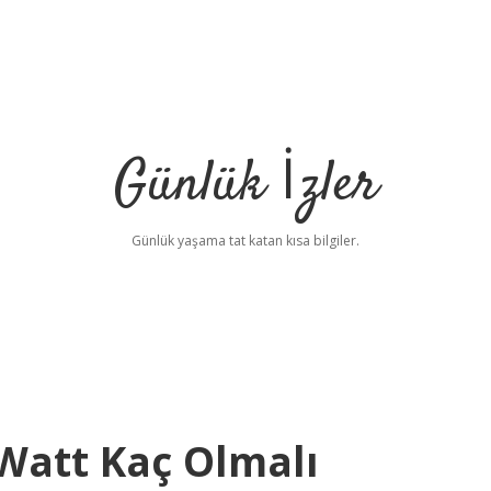
Günlük İzler
Günlük yaşama tat katan kısa bilgiler.
Watt Kaç Olmalı