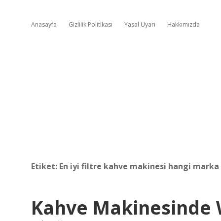
Anasayfa
Gizlilik Politikası
Yasal Uyarı
Hakkımızda
Etiket:
En iyi filtre kahve makinesi hangi marka
Kahve Makinesinde 