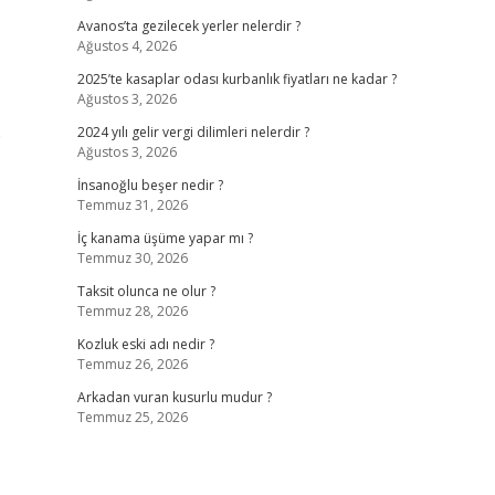
Avanos’ta gezilecek yerler nelerdir ?
Ağustos 4, 2026
2025’te kasaplar odası kurbanlık fiyatları ne kadar ?
Ağustos 3, 2026
e
2024 yılı gelir vergi dilimleri nelerdir ?
Ağustos 3, 2026
İnsanoğlu beşer nedir ?
Temmuz 31, 2026
İç kanama üşüme yapar mı ?
Temmuz 30, 2026
Taksit olunca ne olur ?
Temmuz 28, 2026
Kozluk eski adı nedir ?
Temmuz 26, 2026
Arkadan vuran kusurlu mudur ?
Temmuz 25, 2026