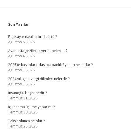
Sidebar
Son Yazılar
Bilgisayar nasıl açılır dizüstü ?
Ağustos 6, 2026
Avanos’ta gezilecek yerler nelerdir ?
Ağustos 4, 2026
2025’te kasaplar odası kurbanlık fiyatları ne kadar ?
Ağustos 3, 2026
2024 yılı gelir vergi dilimleri nelerdir ?
Ağustos 3, 2026
İnsanoğlu beşer nedir ?
Temmuz 31, 2026
İç kanama üşüme yapar mı ?
Temmuz 30, 2026
Taksit olunca ne olur ?
Temmuz 28, 2026