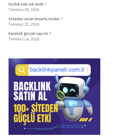
Kozluk eski adı nedir ?
Temmuz 26, 2026
Arkadan vuran kusurlu mudur ?
Temmuz 25, 2026
Karekök gerçek sayı mı ?
Temmuz 24, 2026