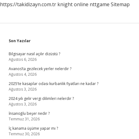
https://takidizayn.com.tr
knight online
nttgame
Sitemap
Sidebar
Son Yazılar
Bilgisayar nasıl açılır dizüstü ?
Ağustos 6, 2026
Avanos’ta gezilecek yerler nelerdir ?
Ağustos 4, 2026
2025’te kasaplar odası kurbanlık fiyatları ne kadar ?
Ağustos 3, 2026
2024 yılı gelir vergi dilimleri nelerdir ?
Ağustos 3, 2026
İnsanoğlu beşer nedir ?
Temmuz 31, 2026
İç kanama üşüme yapar mı ?
Temmuz 30, 2026