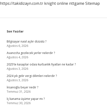
https://takidizayn.com.tr
knight online
nttgame
Sitemap
Sidebar
Son Yazılar
Bilgisayar nasıl açılır dizüstü ?
Ağustos 6, 2026
Avanos’ta gezilecek yerler nelerdir ?
Ağustos 4, 2026
2025’te kasaplar odası kurbanlık fiyatları ne kadar ?
Ağustos 3, 2026
2024 yılı gelir vergi dilimleri nelerdir ?
Ağustos 3, 2026
İnsanoğlu beşer nedir ?
Temmuz 31, 2026
İç kanama üşüme yapar mı ?
Temmuz 30, 2026