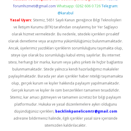
forumhizmeti@gmail.com
Whatsapp: 0262 606 0 726
Telegram:
@karabul
Yasal Uyarı:
Sitemiz, 5651 Sayılı Kanun gereğince Bilgi Teknolojileri
ve İletişim Kurumu (BTK) tarafından onaylanmış bir Yer Sağlayıcı
olarak hizmet vermektedir. Bu nedenle, sitedeki içerikleri proaktif
olarak denetleme veya araştırma yükümlülüğümüz bulunmamaktadır.
Ancak, üyelerimiz yazdıkları içeriklerin sorumluluğunu taşımakta olup,
siteye üye olarak bu sorumluluğu kabul etmiş sayılırlar. Bu internet
sitesi, herhangi bir marka, kurum veya şahıs şirketi ile hiçbir bağlantısı
bulunmamaktadır. Sitede yalnızca kendi hazırladığımız makaleler
paylaşılmaktadır. Burada yer alan içerikler haber niteliği taşımamakta
olup, gerçek kurum ve kişiler hakkında paylaşım yapılmamaktadır.
Gerçek kurum ve kişiler ile isim benzerlikleri tamamen tesadüfidir.
Sitemiz, kar amacı gütmeyen ve tamamen ücretsiz bir bilgi paylaşım
platformudur. Hukuka ve yasal düzenlemelere aykırı olduğunu
düşündüğünüz içerikleri,
backlinkpanelicomtr@gmail.com
adresine bildirmeniz halinde, ilgili içerikler yasal süre içerisinde
sitemizden kaldırılacaktır.