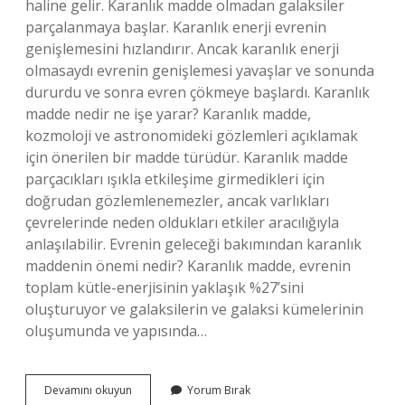
haline gelir. Karanlık madde olmadan galaksiler
parçalanmaya başlar. Karanlık enerji evrenin
genişlemesini hızlandırır. Ancak karanlık enerji
olmasaydı evrenin genişlemesi yavaşlar ve sonunda
dururdu ve sonra evren çökmeye başlardı. Karanlık
madde nedir ne işe yarar? Karanlık madde,
kozmoloji ve astronomideki gözlemleri açıklamak
için önerilen bir madde türüdür. Karanlık madde
parçacıkları ışıkla etkileşime girmedikleri için
doğrudan gözlemlenemezler, ancak varlıkları
çevrelerinde neden oldukları etkiler aracılığıyla
anlaşılabilir. Evrenin geleceği bakımından karanlık
maddenin önemi nedir? Karanlık madde, evrenin
toplam kütle-enerjisinin yaklaşık %27’sini
oluşturuyor ve galaksilerin ve galaksi kümelerinin
oluşumunda ve yapısında…
Evrende
Devamını okuyun
Yorum Bırak