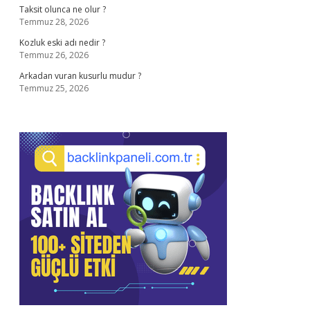
Taksit olunca ne olur ?
Temmuz 28, 2026
Kozluk eski adı nedir ?
Temmuz 26, 2026
Arkadan vuran kusurlu mudur ?
Temmuz 25, 2026