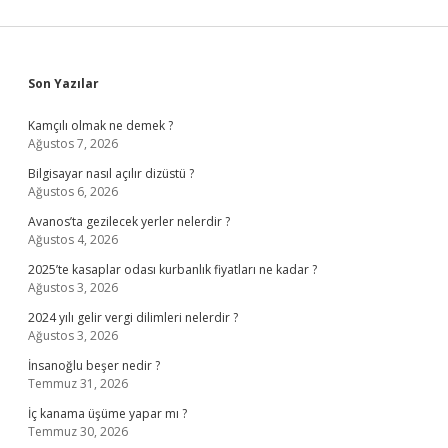
Sidebar
Son Yazılar
Kamçılı olmak ne demek ?
Ağustos 7, 2026
Bilgisayar nasıl açılır dizüstü ?
Ağustos 6, 2026
Avanos’ta gezilecek yerler nelerdir ?
Ağustos 4, 2026
2025’te kasaplar odası kurbanlık fiyatları ne kadar ?
Ağustos 3, 2026
2024 yılı gelir vergi dilimleri nelerdir ?
Ağustos 3, 2026
İnsanoğlu beşer nedir ?
Temmuz 31, 2026
İç kanama üşüme yapar mı ?
Temmuz 30, 2026