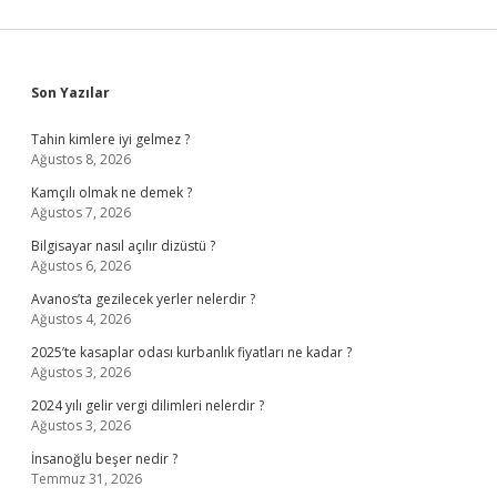
Sidebar
Son Yazılar
Tahin kimlere iyi gelmez ?
Ağustos 8, 2026
Kamçılı olmak ne demek ?
Ağustos 7, 2026
Bilgisayar nasıl açılır dizüstü ?
Ağustos 6, 2026
Avanos’ta gezilecek yerler nelerdir ?
Ağustos 4, 2026
2025’te kasaplar odası kurbanlık fiyatları ne kadar ?
Ağustos 3, 2026
2024 yılı gelir vergi dilimleri nelerdir ?
Ağustos 3, 2026
İnsanoğlu beşer nedir ?
Temmuz 31, 2026