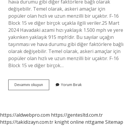
hava durumu gibi diğer faktörlere bağlı olarak
değişebilir. Temel olarak, askeri amaçlar için
popüler olan hızlı ve uzun menzilli bir uçaktır. F-16
Block 15 ve diğer birçok uçakla ilgili veriler.25 Mart
2024 Havadaki azami hızı yaklaşık 1.500 mph ve yere
yakınken yaklaşık 915 mph’dir. Bu sayılar uçağın
taşınması ve hava durumu gibi diğer faktörlere bağlı
olarak değişebilir. Temel olarak, askeri amaçlar için
popüler olan hızlı ve uzun menzilli bir uçaktır. F-16
Block 15 ve diğer birçok…
F
Devamını okuyun
Yorum Bırak
16
Saatte
Kaç
Kilometre
Hızla
https://aldwebpro.com
https://gentesltd.com.tr
Gidiyor
https://takidizayn.com.tr
knight online
nttgame
Sitemap