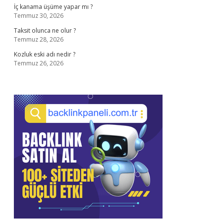
İç kanama üşüme yapar mı ?
Temmuz 30, 2026
Taksit olunca ne olur ?
Temmuz 28, 2026
Kozluk eski adı nedir ?
Temmuz 26, 2026