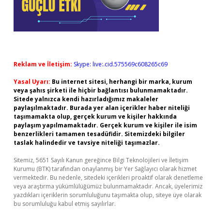
Reklam ve İletişim:
Skype: live:.cid.575569c608265c69
Yasal Uyarı:
Bu internet sitesi, herhangi bir marka, kurum
veya şahıs şirketi ile hiçbir bağlantısı bulunmamaktadır.
Sitede yalnızca kendi hazırladığımız makaleler
paylaşılmaktadır. Burada yer alan içerikler haber niteliği
taşımamakta olup, gerçek kurum ve kişiler hakkında
paylaşım yapılmamaktadır. Gerçek kurum ve kişiler ile isim
benzerlikleri tamamen tesadüfidir. Sitemizdeki bilgiler
taslak halindedir ve tavsiye niteliği taşımazlar.
Sitemiz, 5651 Sayılı Kanun gereğince Bilgi Teknolojileri ve İletişim
Kurumu (BTK) tarafından onaylanmış bir Yer Sağlayıcı olarak hizmet
vermektedir. Bu nedenle, sitedeki içerikleri proaktif olarak denetleme
veya araştırma yükümlülüğümüz bulunmamaktadır. Ancak, üyelerimiz
yazdıkları içeriklerin sorumluluğunu taşımakta olup, siteye üye olarak
bu sorumluluğu kabul etmiş sayılırlar.