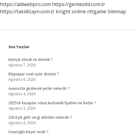
https://aldwebpro.com
https://gentesltd.com.tr
https://takidizayn.com.tr
knight online
nttgame
Sitemap
Sidebar
Son Yazılar
Kamçılı olmak ne demek ?
Ağustos 7, 2026
Bilgisayar nasıl açılır dizüstü ?
Ağustos 6, 2026
Avanos’ta gezilecek yerler nelerdir ?
Ağustos 4, 2026
2025’te kasaplar odası kurbanlık fiyatları ne kadar ?
Ağustos 3, 2026
2024 yılı gelir vergi dilimleri nelerdir ?
Ağustos 3, 2026
İnsanoğlu beşer nedir ?