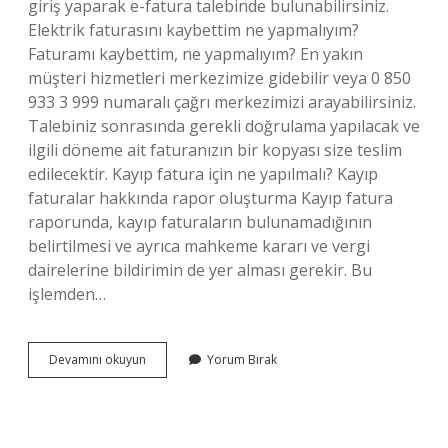
giriş yaparak e-fatura talebinde bulunabilirsiniz.
Elektrik faturasını kaybettim ne yapmalıyım?
Faturamı kaybettim, ne yapmalıyım? En yakın
müşteri hizmetleri merkezimize gidebilir veya 0 850
933 3 999 numaralı çağrı merkezimizi arayabilirsiniz.
Talebiniz sonrasında gerekli doğrulama yapılacak ve
ilgili döneme ait faturanızın bir kopyası size teslim
edilecektir. Kayıp fatura için ne yapılmalı? Kayıp
faturalar hakkında rapor oluşturma Kayıp fatura
raporunda, kayıp faturaların bulunamadığının
belirtilmesi ve ayrıca mahkeme kararı ve vergi
dairelerine bildirimin de yer alması gerekir. Bu
işlemden…
Faturamı
Devamını okuyun
Yorum Bırak
Kaybettim
Ne
Yapmalıyım