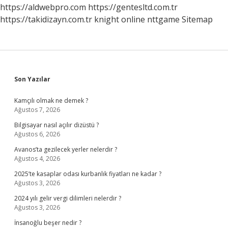
https://aldwebpro.com
https://gentesltd.com.tr
https://takidizayn.com.tr
knight online
nttgame
Sitemap
Sidebar
Son Yazılar
Kamçılı olmak ne demek ?
Ağustos 7, 2026
Bilgisayar nasıl açılır dizüstü ?
Ağustos 6, 2026
Avanos’ta gezilecek yerler nelerdir ?
Ağustos 4, 2026
2025’te kasaplar odası kurbanlık fiyatları ne kadar ?
Ağustos 3, 2026
2024 yılı gelir vergi dilimleri nelerdir ?
Ağustos 3, 2026
İnsanoğlu beşer nedir ?