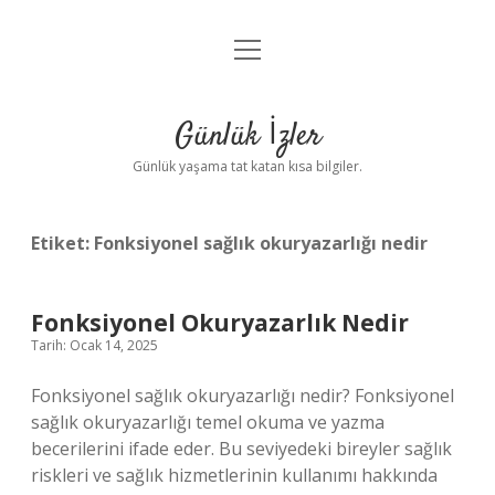
menüyü
Anasayfa
aç
Gizlilik Politikası
Günlük İzler
Yasal Uyarı
Günlük yaşama tat katan kısa bilgiler.
Hakkımızda
Etiket:
Fonksiyonel sağlık okuryazarlığı nedir
Fonksiyonel Okuryazarlık Nedir
Tarih: Ocak 14, 2025
Fonksiyonel sağlık okuryazarlığı nedir? Fonksiyonel
sağlık okuryazarlığı temel okuma ve yazma
becerilerini ifade eder. Bu seviyedeki bireyler sağlık
riskleri ve sağlık hizmetlerinin kullanımı hakkında