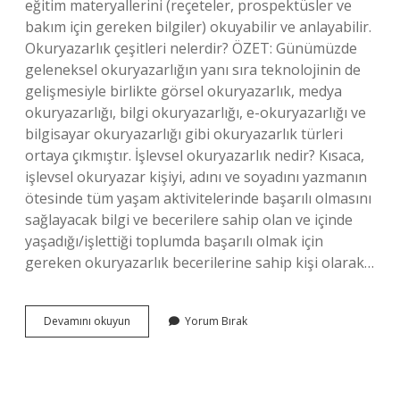
eğitim materyallerini (reçeteler, prospektüsler ve
bakım için gereken bilgiler) okuyabilir ve anlayabilir.
Okuryazarlık çeşitleri nelerdir? ÖZET: Günümüzde
geleneksel okuryazarlığın yanı sıra teknolojinin de
gelişmesiyle birlikte görsel okuryazarlık, medya
okuryazarlığı, bilgi okuryazarlığı, e-okuryazarlığı ve
bilgisayar okuryazarlığı gibi okuryazarlık türleri
ortaya çıkmıştır. İşlevsel okuryazarlık nedir? Kısaca,
işlevsel okuryazar kişiyi, adını ve soyadını yazmanın
ötesinde tüm yaşam aktivitelerinde başarılı olmasını
sağlayacak bilgi ve becerilere sahip olan ve içinde
yaşadığı/işlettiği toplumda başarılı olmak için
gereken okuryazarlık becerilerine sahip kişi olarak…
Fonksiyonel
Devamını okuyun
Yorum Bırak
Okuryazarlık
Nedir